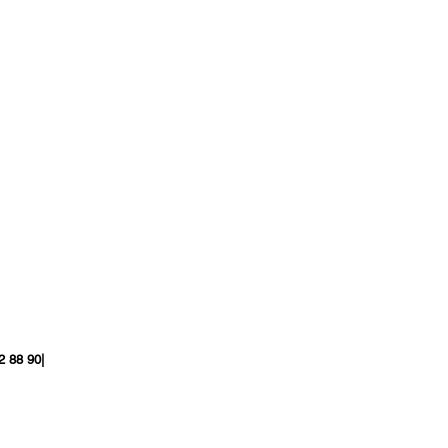
2 88 90|